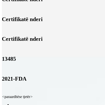
Certifikatë nderi
Certifikatë nderi
13485
2021-FDA
<
paraardhëse
tjetër
>