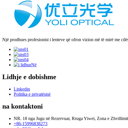
Një prodhues profesionist i lenteve që ofron vizion më të mirë me cilë
Lidhje e dobishme
Linkedin
Politika e privatësisë
na kontaktoni
NR. 18 nga Jugu në Rezervuar, Rruga Yiwei, Zona e Zhvillim
+86-15996838273