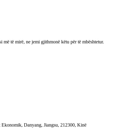
si më të mirë, ne jemi gjithmonë këtu për të mbështetur.
it Ekonomik, Danyang, Jiangsu, 212300, Kinë