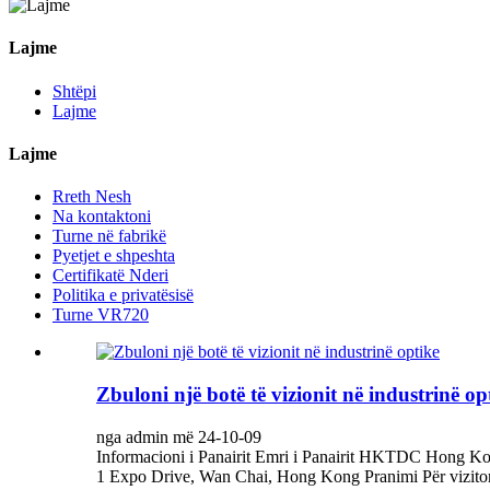
Lajme
Shtëpi
Lajme
Lajme
Rreth Nesh
Na kontaktoni
Turne në fabrikë
Pyetjet e shpeshta
Certifikatë Nderi
Politika e privatësisë
Turne VR720
Zbuloni një botë të vizionit në industrinë op
nga admin më 24-10-09
Informacioni i Panairit Emri i Panairit HKTDC Hong Ko
1 Expo Drive, Wan Chai, Hong Kong Pranimi Për vizitorët 