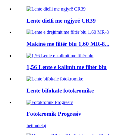
Lente dielli me ngjyrë CR39
Makinë me filtër blu 1,60 MR-8...
1,56 Lente e kalimit me filtër blu
Lente bifokale fotokromike
Fotokromik Progresiv
hetim
detaj