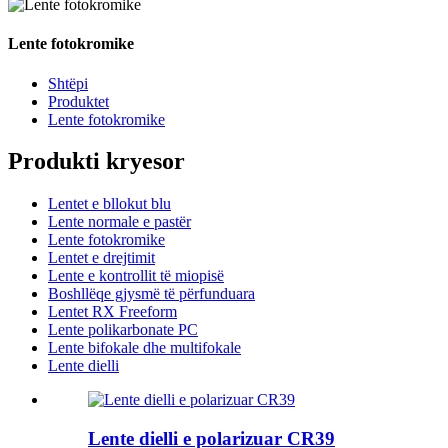
Lente fotokromike
Shtëpi
Produktet
Lente fotokromike
Produkti kryesor
Lentet e bllokut blu
Lente normale e pastër
Lente fotokromike
Lentet e drejtimit
Lente e kontrollit të miopisë
Boshllëqe gjysmë të përfunduara
Lentet RX Freeform
Lente polikarbonate PC
Lente bifokale dhe multifokale
Lente dielli
Lente dielli e polarizuar CR39