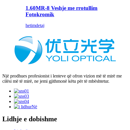
1.60MR-8 Veshje me rrotullim
Fotokromik
hetim
detaj
Një prodhues profesionist i lenteve që ofron vizion më të mirë me
cilësi më të mirë, ne jemi gjithmonë këtu për të mbështetur.
Lidhje e dobishme