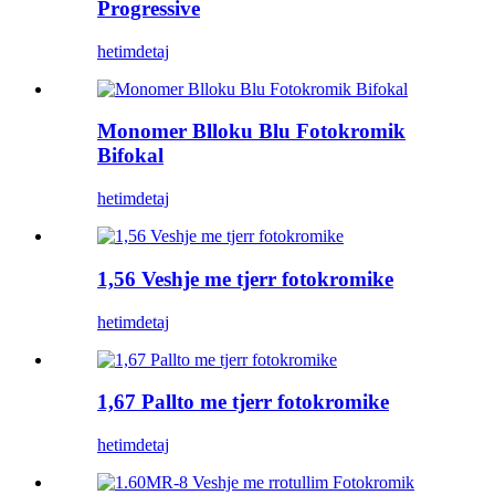
Progressive
hetim
detaj
Monomer Blloku Blu Fotokromik
Bifokal
hetim
detaj
1,56 Veshje me tjerr fotokromike
hetim
detaj
1,67 Pallto me tjerr fotokromike
hetim
detaj