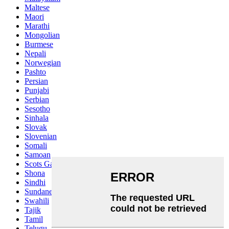
Maltese
Maori
Marathi
Mongolian
Burmese
Nepali
Norwegian
Pashto
Persian
Punjabi
Serbian
Sesotho
Sinhala
Slovak
Slovenian
Somali
Samoan
Scots Gaelic
Shona
Sindhi
Sundanese
Swahili
Tajik
Tamil
Telugu