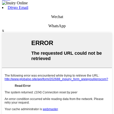
Dërgo Email
Wechat
WhatsApp
x