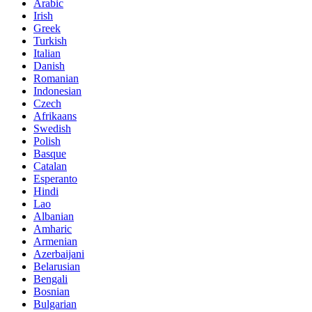
Arabic
Irish
Greek
Turkish
Italian
Danish
Romanian
Indonesian
Czech
Afrikaans
Swedish
Polish
Basque
Catalan
Esperanto
Hindi
Lao
Albanian
Amharic
Armenian
Azerbaijani
Belarusian
Bengali
Bosnian
Bulgarian