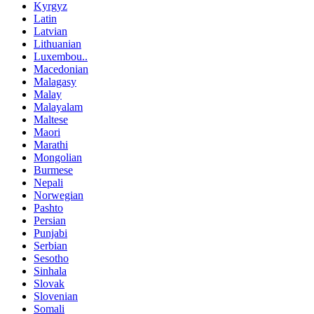
Kyrgyz
Latin
Latvian
Lithuanian
Luxembou..
Macedonian
Malagasy
Malay
Malayalam
Maltese
Maori
Marathi
Mongolian
Burmese
Nepali
Norwegian
Pashto
Persian
Punjabi
Serbian
Sesotho
Sinhala
Slovak
Slovenian
Somali