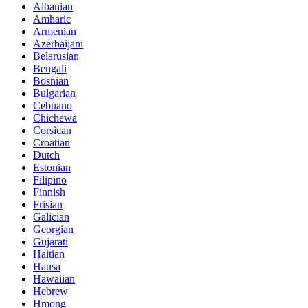
Albanian
Amharic
Armenian
Azerbaijani
Belarusian
Bengali
Bosnian
Bulgarian
Cebuano
Chichewa
Corsican
Croatian
Dutch
Estonian
Filipino
Finnish
Frisian
Galician
Georgian
Gujarati
Haitian
Hausa
Hawaiian
Hebrew
Hmong