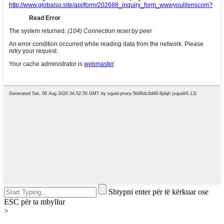
Shtypni enter për të kërkuar ose
ESC për ta mbyllur
>