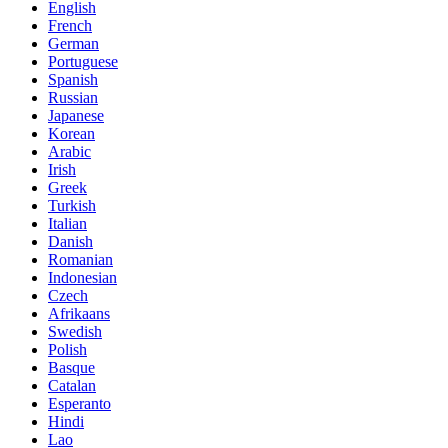
English
French
German
Portuguese
Spanish
Russian
Japanese
Korean
Arabic
Irish
Greek
Turkish
Italian
Danish
Romanian
Indonesian
Czech
Afrikaans
Swedish
Polish
Basque
Catalan
Esperanto
Hindi
Lao